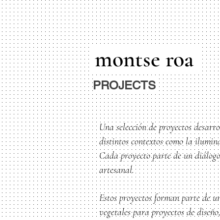
montse roa
PROJECTS
Una selección de proyectos desarro
distintos contextos como la ilumin
Cada proyecto parte de un diálogo 
artesanal.
Estos proyectos forman parte de un
vegetales para proyectos de diseño