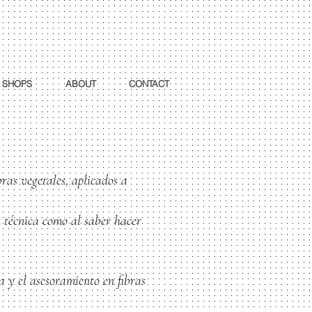
SHOPS
ABOUT
CONTACT
ras vegetales, aplicados a
n técnica como al saber hacer
a y el asesoramiento en fibras