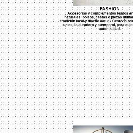
FASHION
Accesorios y complementos tejidos en
naturales: bolsos, cestas o piezas utilit
tradición local y diseño actual. Cestería re
un estilo duradero y atemporal, para quie
autenticidad.