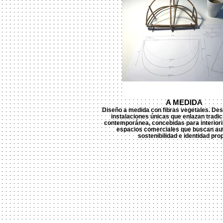
A MEDIDA
Diseño a medida con fibras vegetales. Desa
instalaciones únicas que enlazan tradic
contemporánea, concebidas para interiori
espacios comerciales que buscan aut
sostenibilidad e identidad prop