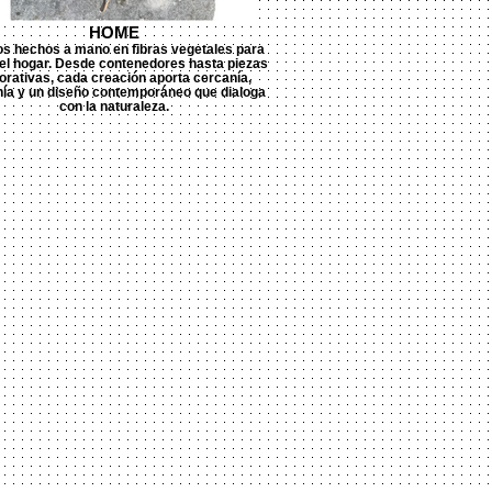
HOME
os hechos a mano en fibras vegetales para
 el hogar. Desde contenedores hasta piezas
orativas, cada creación aporta cercanía,
ía y un diseño contemporáneo que dialoga
con la naturaleza.